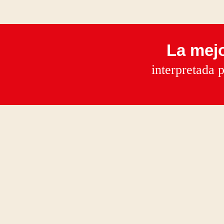
La mejo
interpretada p