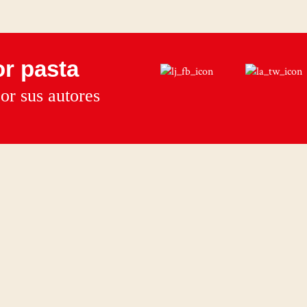
r pasta
or sus autores