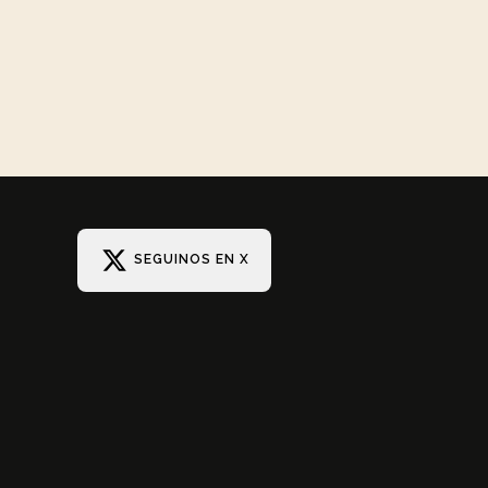
SEGUINOS EN X