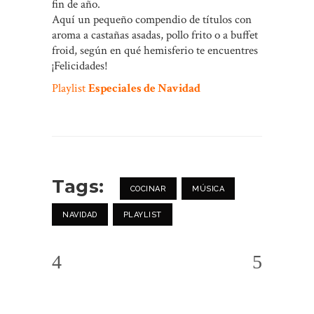
fin de año.
Aquí un pequeño compendio de títulos con
aroma a castañas asadas, pollo frito o a buffet
froid, según en qué hemisferio te encuentres
¡Felicidades!
Playlist
Especiales de Navidad
Tags:
COCINAR
MÚSICA
NAVIDAD
PLAYLIST