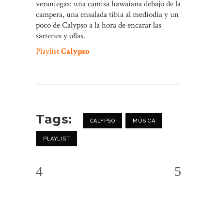
veraniegas: una camisa hawaiana debajo de la
campera, una ensalada tibia al mediodía y un
poco de Calypso a la hora de encarar las
sartenes y ollas.
Playlist
Calypso
Tags:
CALYPSO
MÚSICA
PLAYLIST