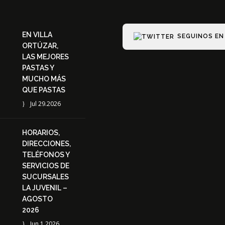
EN VILLA
SEGUINOS EN
ORTÚZAR,
LAS MEJORES
PASTAS Y
MUCHO MÁS
QUE PASTAS
Jul 29.2026
HORARIOS,
DIRECCIONES,
TELÉFONOS Y
SERVICIOS DE
SUCURSALES
LA JUVENIL –
AGOSTO
2026
Jun 1.2026