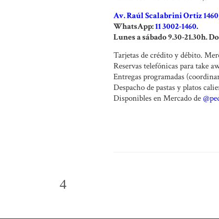
Av. Raúl Scalabrini Ortiz 146
WhatsApp:
11 3002-1460
.
Lunes a sábado 9.30-21.30h. D
Tarjetas de crédito y débito. Me
Reservas telefónicas para take a
Entregas programadas (coordina
Despacho de pastas y platos calie
Disponibles en Mercado de
@ped