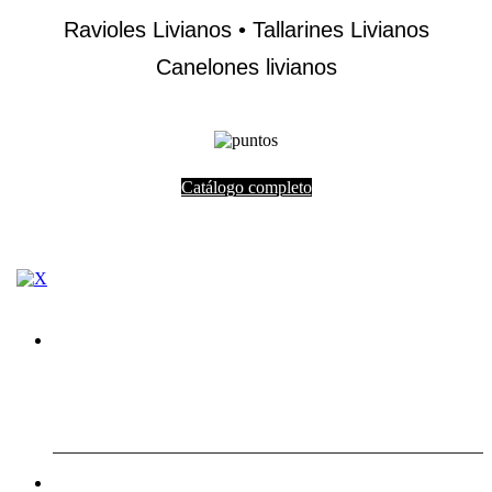
Ravioles Livianos • Tallarines Livianos
Canelones livianos
Catálogo completo
En Villa Ortúzar, las mejores pastas y mucho más que pastas
Jul 29.2026