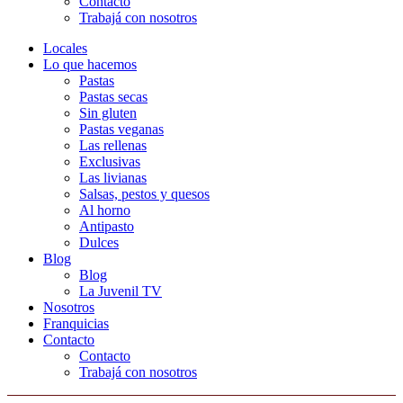
Contacto
Trabajá con nosotros
Locales
Lo que hacemos
Pastas
Pastas secas
Sin gluten
Pastas veganas
Las rellenas
Exclusivas
Las livianas
Salsas, pestos y quesos
Al horno
Antipasto
Dulces
Blog
Blog
La Juvenil TV
Nosotros
Franquicias
Contacto
Contacto
Trabajá con nosotros