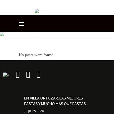
Archive
No posts were found.
EN VILLA ORTÚZAR, LAS MEJORES
PASTAS Y MUCHO MÁS QUE PASTAS
Jul 29.2026