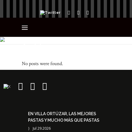
Archive
No posts were found.
EN VILLA ORTÚZAR, LAS MEJORES
PASTAS Y MUCHO MÁS QUE PASTAS
Jul 29.2026