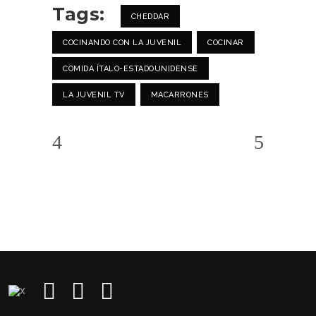
Tags:
CHEDDAR
COCINANDO CON LA JUVENIL
COCINAR
COMIDA ÍTALO-ESTADOUNIDENSE
LA JUVENIL TV
MACARRONES