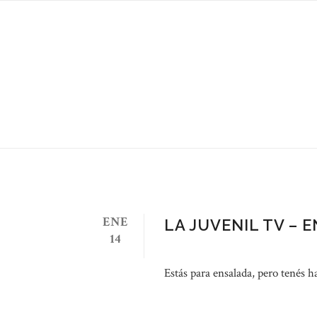
Ensalada Tag
ENE
LA JUVENIL TV – 
14
Estás para ensalada, pero tenés