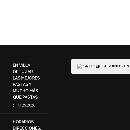
EN VILLA
SEGUINOS EN
ORTÚZAR,
LAS MEJORES
PASTAS Y
MUCHO MÁS
QUE PASTAS
Jul 29.2026
HORARIOS,
DIRECCIONES,