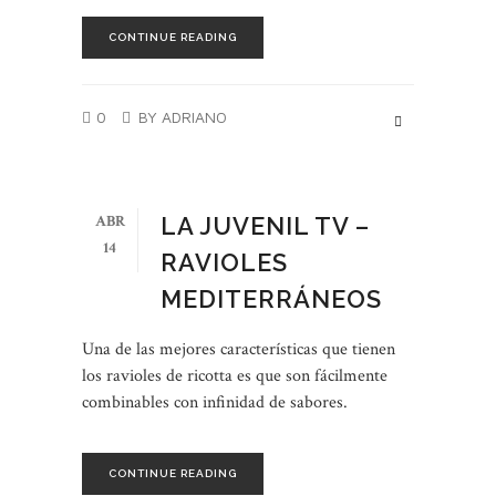
CONTINUE READING
0
BY ADRIANO
ABR
LA JUVENIL TV –
14
RAVIOLES
MEDITERRÁNEOS
Una de las mejores características que tienen
los ravioles de ricotta es que son fácilmente
combinables con infinidad de sabores.
CONTINUE READING