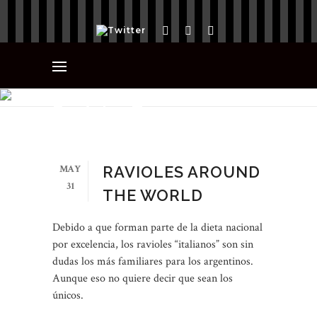
Ravioles Tag
MAY
RAVIOLES AROUND
31
THE WORLD
Debido a que forman parte de la dieta nacional
por excelencia, los ravioles “italianos” son sin
dudas los más familiares para los argentinos.
Aunque eso no quiere decir que sean los
únicos.