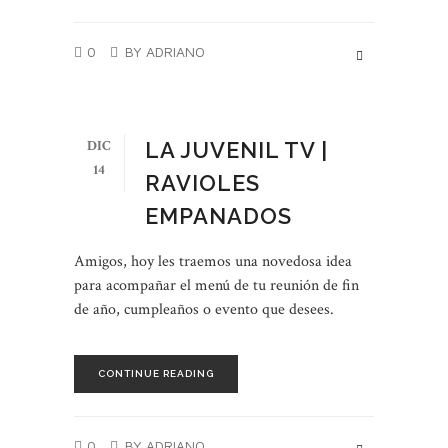
0
BY ADRIANO
DIC
LA JUVENIL TV |
14
RAVIOLES
EMPANADOS
Amigos, hoy les traemos una novedosa idea
para acompañar el menú de tu reunión de fin
de año, cumpleaños o evento que desees.
CONTINUE READING
0
BY ADRIANO