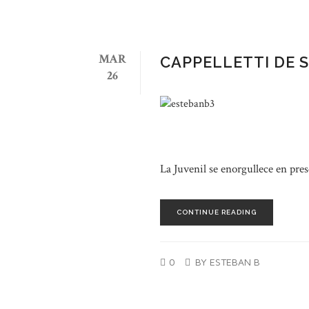
MAR
CAPPELLETTI DE 
26
La Juvenil se enorgullece en pre
CONTINUE READING
0
BY ESTEBAN B