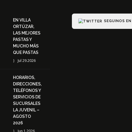
EN VILLA
SEGUINOS EN
ORTÚZAR,
LAS MEJORES
PASTAS Y
MUCHO MÁS
QUE PASTAS
Jul 29.2026
HORARIOS,
DIRECCIONES,
TELÉFONOS Y
SERVICIOS DE
SUCURSALES
LA JUVENIL –
AGOSTO
2026
Jun 1.2026