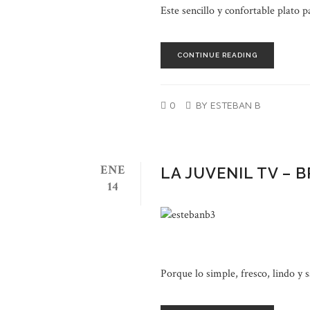
Este sencillo y confortable plato p
CONTINUE READING
0
BY ESTEBAN B
ENE
LA JUVENIL TV – 
14
Porque lo simple, fresco, lindo y 