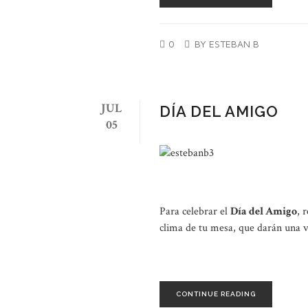
0
BY ESTEBAN B
JUL
DÍA DEL AMIGO
05
Para celebrar el
Día del Amigo
, 
clima de tu mesa, que darán una vu
CONTINUE READING