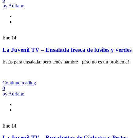
0
by Adriano
Ene
14
La Juvenil TV – Ensalada fresca de fusiles y verdes
Estás para ensalada, pero tenés hambre ¡Eso no es un problema!
Continue reading
0
by Adriano
Ene
14
La Juvenil TV – Bruschettas de Ciabatta y Pestos