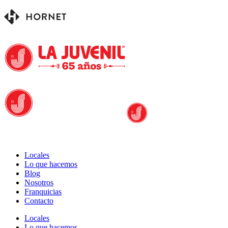
Locales
Lo que hacemos
Blog
Nosotros
Franquicias
Contacto
Locales
Lo que hacemos