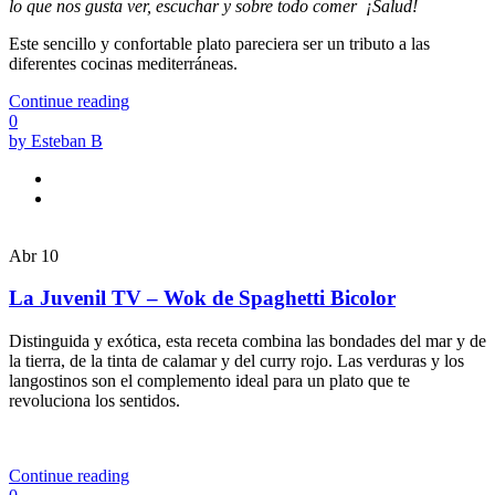
lo que nos gusta ver, escuchar y sobre todo comer
¡Salud!
Este sencillo y confortable plato pareciera ser un tributo a las
diferentes cocinas mediterráneas.
Continue reading
0
by Esteban B
Abr
10
La Juvenil TV – Wok de Spaghetti Bicolor
Distinguida y exótica, esta receta combina las bondades del mar y de
la tierra, de la tinta de calamar y del curry rojo. Las verduras y los
langostinos son el complemento ideal para un plato que te
revoluciona los sentidos.
Continue reading