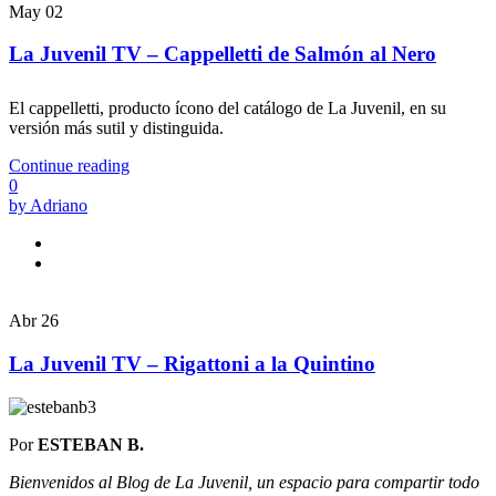
May
02
La Juvenil TV – Cappelletti de Salmón al Nero
El cappelletti, producto ícono del catálogo de La Juvenil, en su
versión más sutil y distinguida.
Continue reading
0
by Adriano
Abr
26
La Juvenil TV – Rigattoni a la Quintino
Por
ESTEBAN B.
Bienvenidos al Blog de La Juvenil, un espacio para compartir todo